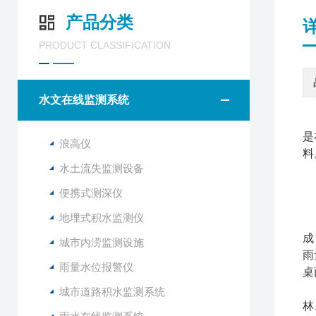
产品分类
PRODUCT CLASSIFICATION
水文在线监测系统
是
浪高仪
料
水土流失监测设备
便携式测深仪
地埋式积水监测仪
F
成
城市内涝监测设施
雨
雨量水位报警仪
桌
雨
城市道路积水监测系统
林