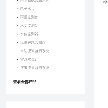
雨水在线监测系统
提
电子水尺
低
雨量监测仪
标
水文监测站
支
太
水位监测器
短
流量在线监测仪
A
雷达流速监测系统
1
雷达水位计
2
3
河道流量监测系统
4
5
查看全部产品
6
7
8
9
1