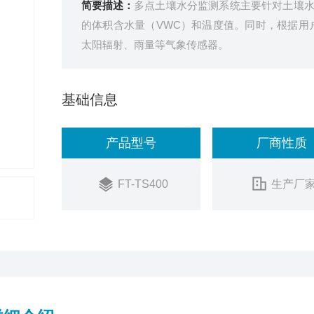
简要描述：
多点土壤水分监测系统主要针对土壤
的体积含水量（VWC）和温度值。同时，根据用
太阳辐射、雨量等气象传感器。
基础信息
产品型号
厂商性质
FT-TS400
生产厂