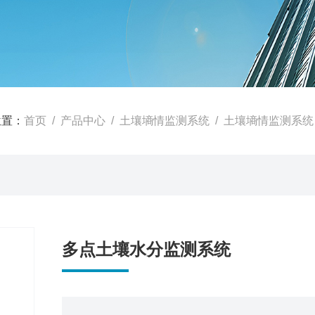
位置：
首页
/
产品中心
/
土壤墒情监测系统
/
土壤墒情监测系统
多点土壤水分监测系统