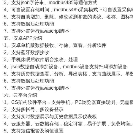
、支持json字符串、modbus485等通信方式
、可自设置存储时间，modbus485采集模式下可自设置采集
、支持自助增加、删除、修改监测参数的协议、名称、图标
、支持数据后处理功能
、支持外置运行javascript脚本
、安卓APP介绍
、安卓单机版数据接收、存储、查看、分析软件
、支持蓝牙数据接收
、手机休眠后软件后台接收、处理
、json数据自动添加设备，modbus设备支持扫码添加设备
、支持历史数据查看、分析、导出表格，支持曲线展示、单
、支持数据后处理功能
、支持外置运行javascript脚本
六、云平台介绍
、CS架构软件平台，支持手机、PC浏览器直接观测、无需
、支持多帐号、多设备登录
、支持实时数据展示与历史数据展示仪表板
、云服务器、云数据存储，稳定可靠，易于扩展，负载均衡
、支持短信报警及阈值设置