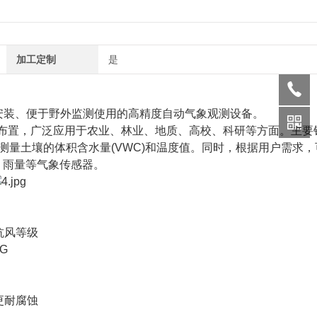
加工定制
是
安装、便于野外监测使用的高精度自动气象观测设备。
布置，广泛应用于农业、林业、地质、高校、科研等方面。主要
量土壤的体积含水量(VWC)和温度值。同时，根据用户需求，
、雨量等气象传感器。
抗风等级
G
更耐腐蚀