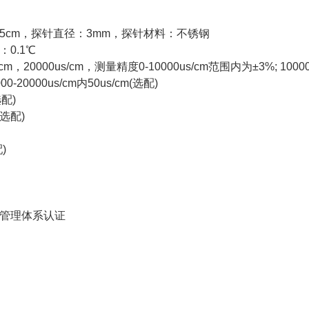
.5cm，探针直径：3mm，探针材料：不锈钢
：0.1℃
20000us/cm，测量精度0-10000us/cm范围内为±3%; 10000
0-20000us/cm内50us/cm(选配)
配)
选配)
)
康管理体系认证