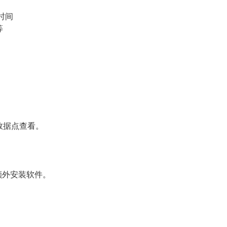
时间
等
数据点查看。
额外安装软件。
。