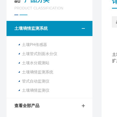
PRODUCT CLASSIFICATION
土壤墒情监测系统
F
土壤PH传感器
该
土壤管式剖面水分仪
土
扩
土壤水分观测站
土壤墒情监测系统
1
管式自动监测仪
2
土壤墒情监测仪
3
4
5
查看全部产品
6