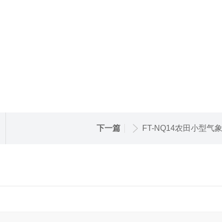
下一篇
FT-NQ14农田小型气