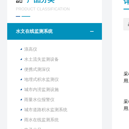
PRODUCT CLASSIFICATION
水文在线监测系统
浪高仪
水土流失监测设备
工
便携式测深仪
采
地埋式积水监测仪
用
城市内涝监测设施
工
雨量水位报警仪
采
用
城市道路积水监测系统
供
雨水在线监测系统
传