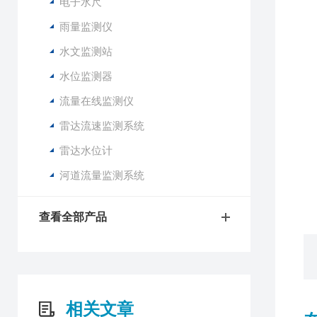
电子水尺
设
雨量监测仪
分
水文监测站
单
测
水位监测器
通
流量在线监测仪
参
工
雷达流速监测系统
大
雷达水位计
控
安
河道流量监测系统
安
查看全部产品
相关文章