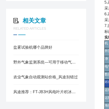
5
采
6
相关文章
采
7
RELATED ARTICLES
标
实
盐雾试验机哪个品牌好
野外气象监测系统—可用于移动气象监测的碳纤维气象站@2025全境派送
农业气象自动观测站价格_风途别错过
风途推荐：FT-JB3H风电叶片积冰传感器​——可定时自动传出测量数据~