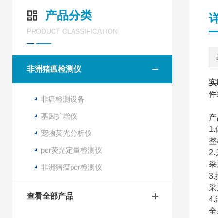
产品分类
PRODUCT CLASSIFICATION
非洲猪瘟检测仪
实
件
非瘟检测设备
基因扩增仪
产
1
宠物荧光分析仪
整
pcr荧光定量检测仪
2
采
非洲猪瘟pcr检测仪
3
采
查看全部产品
4
全