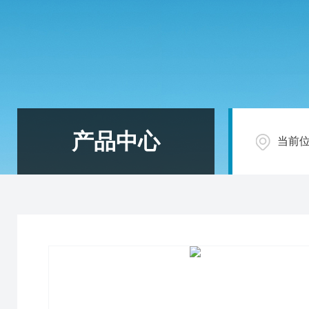
产品中心
当前