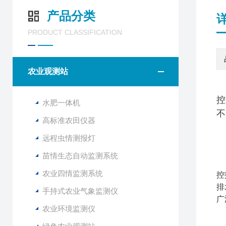
产品分类
PRODUCT CLASSIFICATION
农业观测站
控
水肥一体机
不
高标准农田仪器
远程虫情测报灯
苗情生态自动监测系统
玉
农业四情监测系统
控
排
手持式农业气象监测仪
广
农业环境监测仪
1