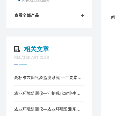
绿色农业观测站
2
3
查看全部产品
间
4
5
6
7
相关文章
8
9
RELATED ARTICLES
1
1
1
高标准农田气象监测系统 十二要素农业气象站农田环境监测设备
1
1
1
农业环境监测仪—守护现代农业生产安全的温室环境监测仪@2025已更新
1
1
农业环境监测仪​—农业环境监测系统让田间管理更高效！
1