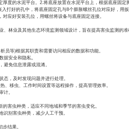
厚度的水泥平台。2.将底座放置在水泥平台上，根据底座固定
丝嵌入打好的孔中，将底座固定孔与8个膨胀螺丝孔位对应好，用
上，对应好安装孔位，用螺丝将设备与底座固定连接。
、林业及其他生态环境监测领域设计，旨在提高害虫监测的准
析员等)根据其职责和需要访问相应的数据和功能。
数据安全和隐私。
，避免信息泄露或混淆。
状态，及时发现问题并进行处理。
热、移虫、工作时间设置等远程操作，提高管理效率。
审计。
新的害虫种类，适应不同地域和季节的害虫变化。
地识别害虫种类，减少人工干预。
初步结果。