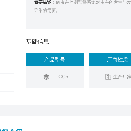
简要描述：
病虫害监测预警系统对虫害的发生与
采集的需要。
基础信息
产品型号
厂商性质
FT-CQ5
生产厂