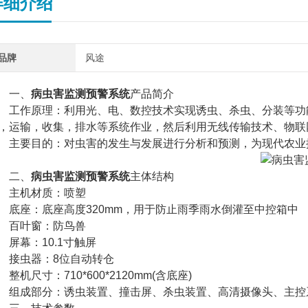
详细介绍
品牌
风途
一、
病虫害监测预警系统
产品简介
作原理：利用光、电、数控技术实现诱虫、杀虫、分装等功能
，运输，收集，排水等系统作业，然后利用无线传输技术、物联
要目的：对虫害的发生与发展进行分析和预测，为现代农业提
二、
病虫害监测预警系统
主体结构
主机材质：喷塑
座：底座高度320mm，用于防止雨季雨水倒灌至中控箱中
百叶窗：防鸟兽
幕：10.1寸触屏
虫器：8位自动转仓
机尺寸：710*600*2120mm(含底座)
成部分：诱虫装置、撞击屏、杀虫装置、高清摄像头、主控系