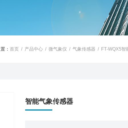
位置：
首页
/
产品中心
/
微气象仪
/
气象传感器
/ FT-WQX
智能气象传感器