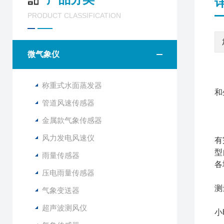
PRODUCT CLASSIFICATION
微气象仪
称重式水面蒸发器
和
管道风速传感器
金属款气象传感器
山
风力发电风速仪
有
型
雨量传感器
各
压电雨量传感器
与
测
气象变送器
F
超声波测风仪
小