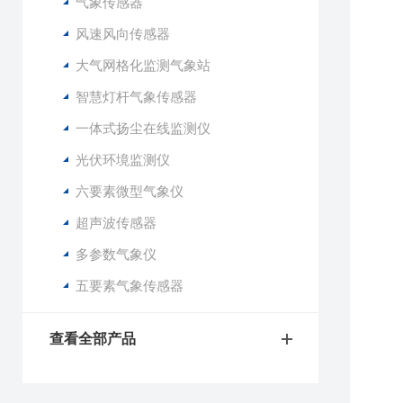
气象传感器
1
风速风向传感器
2
大气网格化监测气象站
3
4
智慧灯杆气象传感器
5
一体式扬尘在线监测仪
6
7
光伏环境监测仪
8
六要素微型气象仪
9
1
超声波传感器
1
多参数气象仪
1
五要素气象传感器
2
3
查看全部产品
4
5
6