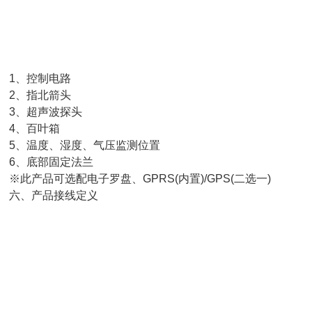
1、控制电路
2、指北箭头
3、超声波探头
4、百叶箱
、温度、湿度、气压监测位置
6、底部固定法兰
此产品可选配电子罗盘、GPRS(内置)/GPS(二选一)
六、产品接线定义