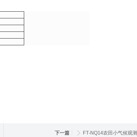
下一篇
FT-NQ14农田小气候观