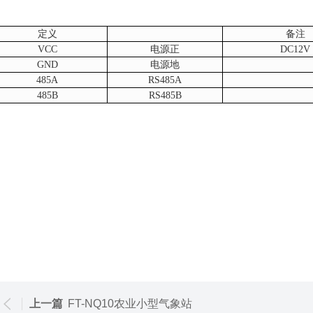
定义
备注
VCC
电源正
DC12V
GND
电源地
485A
RS485A
485B
RS485B
上一篇
FT-NQ10农业小型气象站