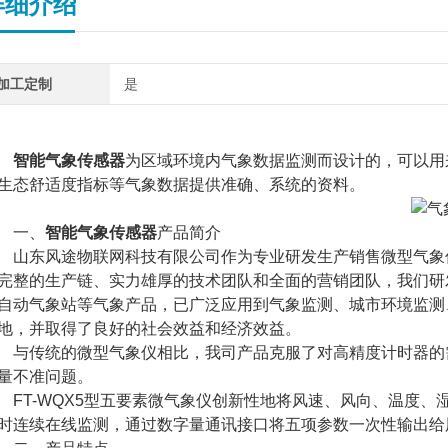
详细介绍
加工定制
是
智能气象传感器
为区域环境内气象数据监测而设计的，可以用
生态舒适度指标等气象数据提供准确、系统的资料。
一、
智能气象传感器
产品简介
东风途物联网科技有限公司作为专业研发生产销售微型气象仪
完整的生产链、实力雄厚的技术团队和全面的营销团队，我们研
自动气象站等气象产品，已广泛应用到气象监测、城市环境监测
地，并取得了良好的社会效益和经济效益。
传统的微型气象仪相比，我司产品克服了对高精度计时器的需
量不准问题。
T-WQX5型五要素微气象仪创新性地将风速、风向、温度、
时连续在线监测，通过数字量通讯接口将五项参数一次性输出给