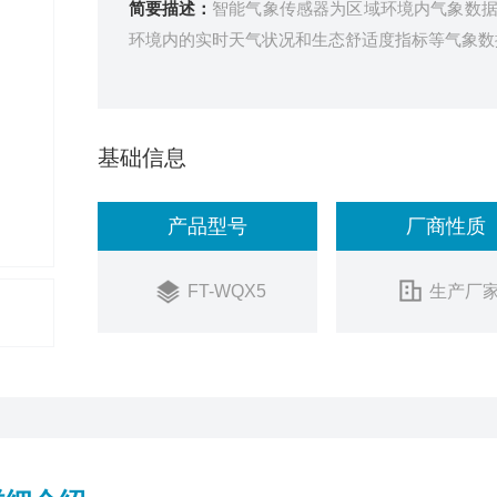
简要描述：
智能气象传感器为区域环境内气象数
环境内的实时天气状况和生态舒适度指标等气象数
基础信息
产品型号
厂商性质
FT-WQX5
生产厂