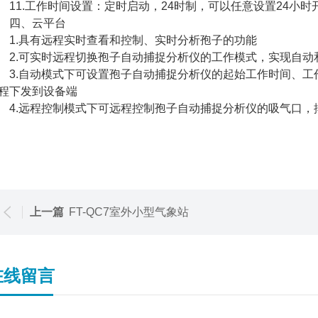
1.工作时间设置：定时启动，24时制，可以任意设置24小时开
四、云平台
.具有远程实时查看和控制、实时分析孢子的功能
.可实时远程切换孢子自动捕捉分析仪的工作模式，实现自动
.自动模式下可设置孢子自动捕捉分析仪的起始工作时间、工
程下发到设备端
.远程控制模式下可远程控制孢子自动捕捉分析仪的吸气口，
上一篇
FT-QC7室外小型气象站
在线留言