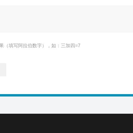
果（填写阿拉伯数字），如：三加四=7