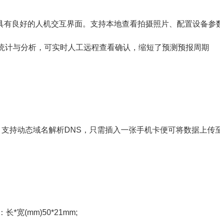
统，具有良好的人机交互界面。支持本地查看拍摄照片、配置设备参
统计与分析，可实时人工远程查看确认，缩短了预测预报周期
据，支持动态域名解析DNS，只需插入一张手机卡便可将数据上传
宽(mm)50*21mm;