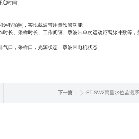
启时间;
和远程拍照，实现载波带用量预警功能
作时长、采样时长、工作间隔、载波带单次运动距离脉冲数等，
排气口，采样口，光源状态、载波带电机状态
下一篇
FT-SW2雨量水位监测