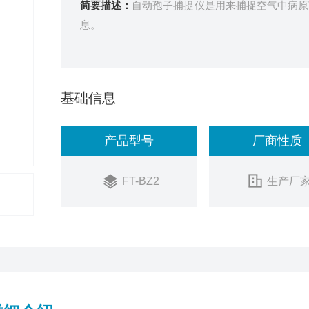
简要描述：
自动孢子捕捉仪是用来捕捉空气中病原
息。
基础信息
产品型号
厂商性质
FT-BZ2
生产厂