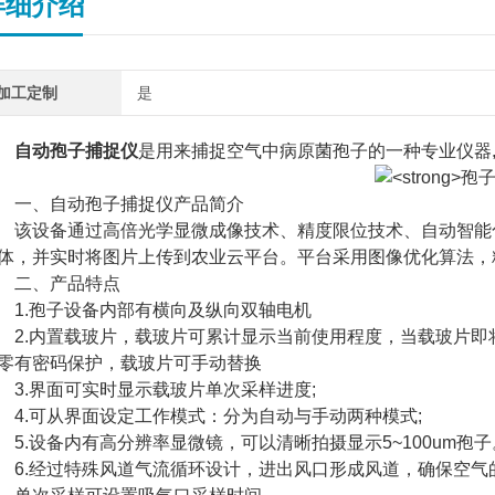
详细介绍
加工定制
是
自动孢子捕捉仪
是用来捕捉空气中病原菌孢子的一种专业仪器
、自动孢子捕捉仪产品简介
设备通过高倍光学显微成像技术、精度限位技术、自动智能化
体，并实时将图片上传到农业云平台。平台采用图像优化算法，
二、产品特点
.孢子设备内部有横向及纵向双轴电机
.内置载玻片，载玻片可累计显示当前使用程度，当载玻片即
零有密码保护，载玻片可手动替换
.界面可实时显示载玻片单次采样进度;
.可从界面设定工作模式：分为自动与手动两种模式;
.设备内有高分辨率显微镜，可以清晰拍摄显示5~100um孢子
.经过特殊风道气流循环设计，进出风口形成风道，确保空气