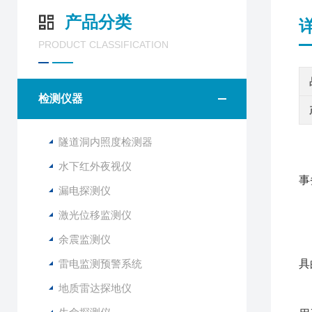
产品分类
PRODUCT CLASSIFICATION
检测仪器
隧道洞内照度检测器
水下红外夜视仪
事
漏电探测仪
激光位移监测仪
余震监测仪
精
雷电监测预警系统
具
t
地质雷达探地仪
t