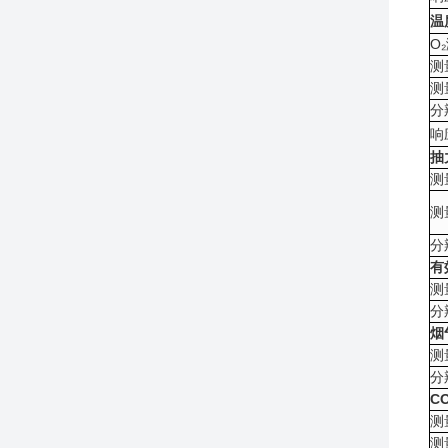
温
O
测
测
分
响
抽
测
测
分
有
测
分
烟
测
分
C
测
测