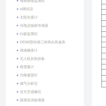
地表裂缝监测站
el测试仪
太阳光度计
光电总辐射传感器
白蚁监测仪
DEM6型轻便三杯风向风速表
滴液糖度计
无人机反制设备
雨雪量计
升降避雷针
烟气分析仪
全天空成像仪
路面状况检测器