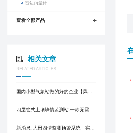
雷达雨量计
查看全部产品
相关文章
RELATED ARTICLES
国内小型气象站做的好的企业【风途算一个】
四层管式土壤墒情监测站-一款无需专人维护的管式自动检测仪
新消息: 大田四情监测预警系统—实时监测农田环境@2023动态已更新