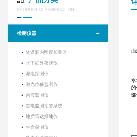
PRODUCT CLASSIFICATION
检测仪器
面
隧道洞内照度检测器
水下红外夜视仪
漏电探测仪
水
激光位移监测仪
的
余震监测仪
部
雷电监测预警系统
l
地质雷达探地仪
l
l
生命探测仪