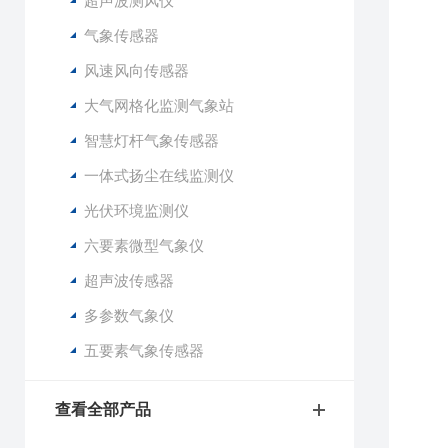
超声波测风仪
2
3
气象传感器
4
风速风向传感器
5
大气网格化监测气象站
6
7
智慧灯杆气象传感器
8
一体式扬尘在线监测仪
9
1
光伏环境监测仪
1
六要素微型气象仪
1
超声波传感器
2
多参数气象仪
3
4
五要素气象传感器
5
6
查看全部产品
7
8