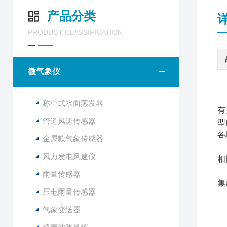
产品分类
PRODUCT CLASSIFICATION
微气象仪
山
称重式水面蒸发器
有
管道风速传感器
型
各
金属款气象传感器
F
风力发电风速仪
相
F
雨量传感器
集
压电雨量传感器
气象变送器
1