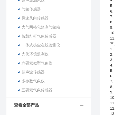
超声波测风仪
5
气象传感器
6
7
风速风向传感器
8
大气网格化监测气象站
9
10
智慧灯杆气象传感器
11
三
一体式扬尘在线监测仪
1
光伏环境监测仪
2
3
六要素微型气象仪
4
5
超声波传感器
6
多参数气象仪
7
8
五要素气象传感器
9
10
11
查看全部产品
12
13