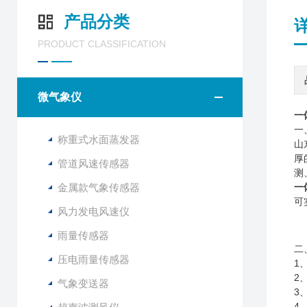
产品分类
PRODUCT CLASSIFICATION
微气象仪
一
一
称重式水面蒸发器
山
厚
管道风速传感器
测
金属款气象传感器
一
可
风力发电风速仪
雨量传感器
二
压电雨量传感器
1
2
气象变送器
3
4