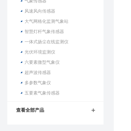
1
气象传感器
2
风速风向传感器
3
大气网格化监测气象站
4
5
智慧灯杆气象传感器
6
一体式扬尘在线监测仪
7
8
光伏环境监测仪
9
六要素微型气象仪
1
1
超声波传感器
多参数气象仪
1
2
五要素气象传感器
3
4
查看全部产品
5
6
7