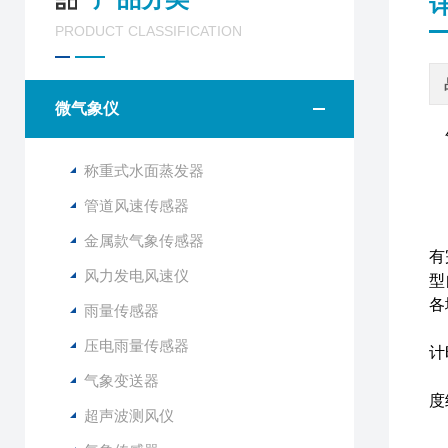
PRODUCT CLASSIFICATION
微气象仪
气
称重式水面蒸发器
管道风速传感器
山
金属款气象传感器
有
风力发电风速仪
型
各
雨量传感器
原
压电雨量传感器
计
F
气象变送器
度
超声波测风仪