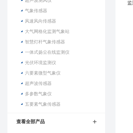
超声波测风仪
监
气象传感器
风速风向传感器
1
大气网格化监测气象站
2
3
智慧灯杆气象传感器
4
一体式扬尘在线监测仪
5
6
光伏环境监测仪
7
六要素微型气象仪
8
9
超声波传感器
1
多参数气象仪
1
五要素气象传感器
1
2
查看全部产品
3
4