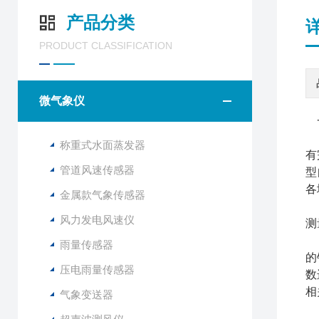
产品分类
PRODUCT CLASSIFICATION
微气象仪
山
称重式水面蒸发器
有
管道风速传感器
型
各
金属款气象传感器
与
风力发电风速仪
测
F
雨量传感器
的
压电雨量传感器
数
相
气象变送器
F