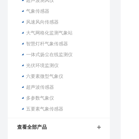
超声波测风仪
2
3
气象传感器
4
风速风向传感器
5
大气网格化监测气象站
6
7
智慧灯杆气象传感器
8
一体式扬尘在线监测仪
9
1
光伏环境监测仪
1
六要素微型气象仪
1
超声波传感器
2
多参数气象仪
3
4
五要素气象传感器
5
6
查看全部产品
7
8