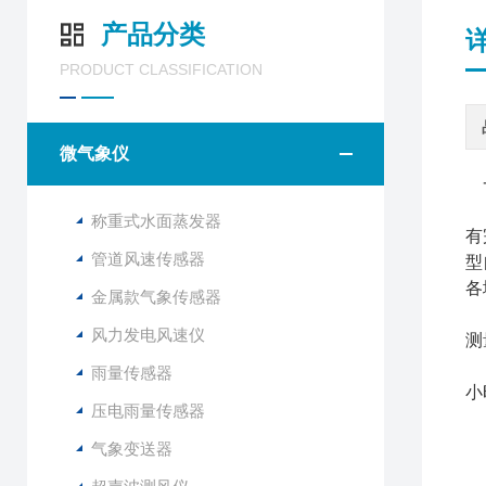
产品分类
PRODUCT CLASSIFICATION
微气象仪
山
称重式水面蒸发器
有
管道风速传感器
型
各
金属款气象传感器
与
风力发电风速仪
测
F
雨量传感器
小
压电雨量传感器
气象变送器
1