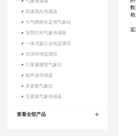
的
气象传感器
数
风速风向传感器
相
大气网格化监测气象站
F
监
智慧灯杆气象传感器
一体式扬尘在线监测仪
1
2
光伏环境监测仪
3
六要素微型气象仪
4
5
超声波传感器
6
多参数气象仪
7
8
五要素气象传感器
9
1
查看全部产品
1
1