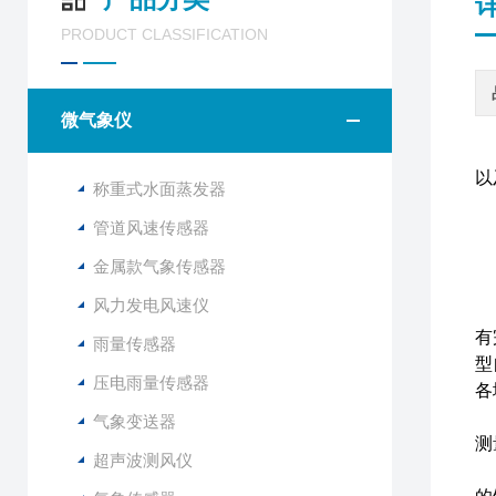
PRODUCT CLASSIFICATION
微气象仪
以
称重式水面蒸发器
管道风速传感器
金属款气象传感器
风力发电风速仪
山
有
雨量传感器
型
压电雨量传感器
各
与
气象变送器
测
超声波测风仪
F