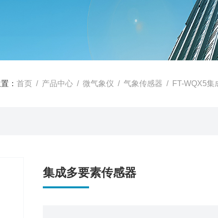
位置：
首页
/
产品中心
/
微气象仪
/
气象传感器
/ FT-WQX
集成多要素传感器