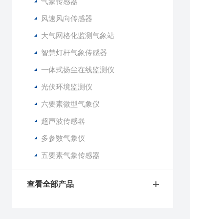
气象传感器
1
风速风向传感器
2
大气网格化监测气象站
3
4
智慧灯杆气象传感器
5
一体式扬尘在线监测仪
6
7
光伏环境监测仪
8
六要素微型气象仪
9
1
超声波传感器
1
多参数气象仪
1
五要素气象传感器
2
3
查看全部产品
4
5
6