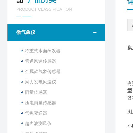
PRODUCT CLASSIFICATION
微气象仪
集
称重式水面蒸发器
管道风速传感器
金属款气象传感器
山
风力发电风速仪
有
型
雨量传感器
各
压电雨量传感器
与
测
气象变送器
F
超声波测风仪
小