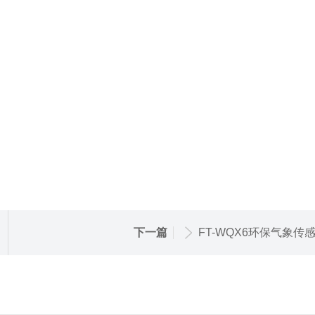
下一篇
FT-WQX6环保气象传