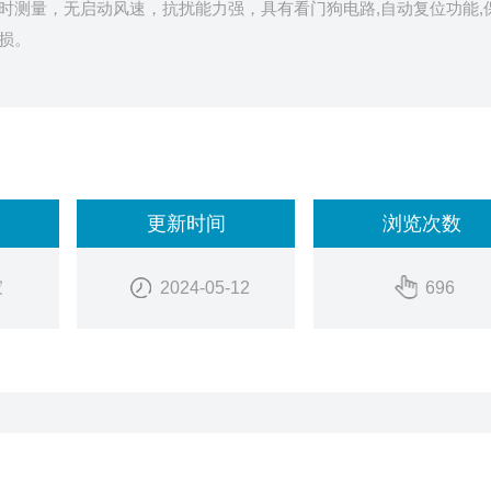
时测量，无启动风速，抗扰能力强，具有看门狗电路,自动复位功能,
损。
更新时间
浏览次数
家
2024-05-12
696