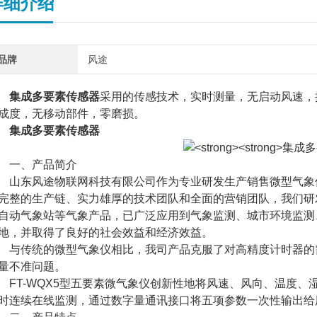
详细介绍
品牌
风途
集成多要素传感器
采用的传感技术，实时测量，无启动风速，
成度，无移动部件，零磨损。
集成多要素传感器
一、产品简介
东风途物联网科技有限公司作为专业研发生产销售微型气象仪
完整的生产链、实力雄厚的技术团队和全面的营销团队，我们研
自动气象站等气象产品，已广泛应用到气象监测、城市环境监测
地，并取得了良好的社会效益和经济效益。
传统的微型气象仪相比，我司产品克服了对高精度计时器的需
量不准问题。
T-WQX5型五要素微气象仪创新性地将风速、风向、温度、
时连续在线监测，通过数字量通讯接口将五项参数一次性输出给