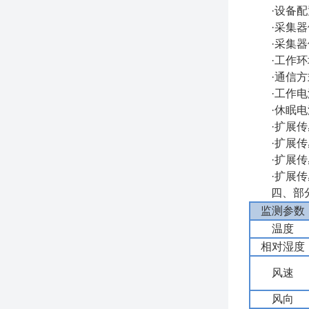
·设备配置接
·采集器供电
·采集器供电
·工作环境：
·通信方式：
·工作电流
·休眠电流
·扩展传感器
·扩展传感
·扩展传感
·扩展传感
四、部分
监测参数
温度
相对湿度
风速
风向