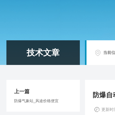
技术文章
当前
上一篇
防爆自
防爆气象站_风途价格便宜
更新时间