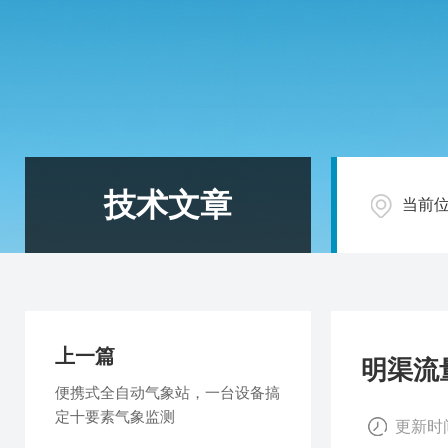
技术文章
当前
上一篇
明渠流
便携式全自动气象站，一台设备搞
定十要素气象监测
更新时间