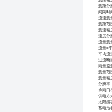
测距分辨
间隔时间：1
流速测
测距范围：0
测速精度
速度分辨率：
流量测
流量=平均
平均流速由
过流断面面
雨量监
测量范围：
测量精度：
分辨率：0
承雨口径：
供电方式：
太阳能功率
蓄电池参数：