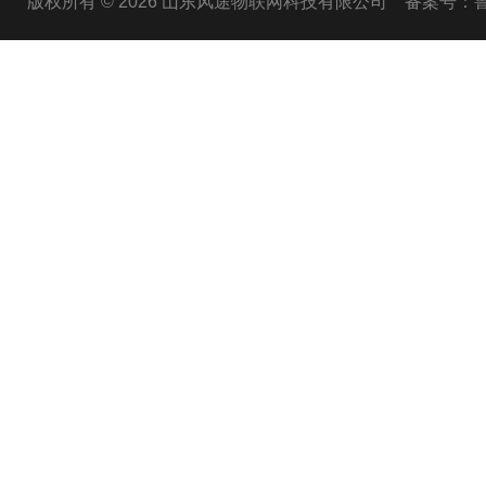
版权所有 © 2026 山东风途物联网科技有限公司
备案号：鲁I