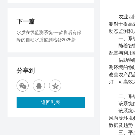
农业四情监测系
下一篇
测对于提高
动态监测和
水质在线监测系统-一款售后有保
一、系统
障的自动水质监测站@2025新消
随着智慧农
息
配置与利用
借助物联网
测环境的物
分享到
改善农产品
灯，可高效
二、系统
返回列表
该系统由管
该系统可对
风向等环境
数据及趋势
三、平台